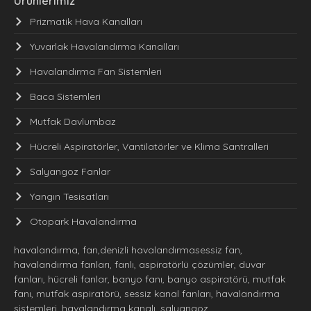
Ürünlerimiz
Prizmatik Hava Kanalları
Yuvarlak Havalandırma Kanalları
Havalandırma Fan Sistemleri
Baca Sistemleri
Mutfak Davlumbaz
Hücreli Aspiratörler, Vantilatörler ve Klima Santralleri
Salyangoz Fanlar
Yangın Tesisatları
Otopark Havalandırma
havalandırma, fan,denizli havalandırmasessiz fan,
havalandırma fanları, fanlı, aspiratörlü çözümler, duvar
fanları, hücreli fanlar, banyo fanı, banyo aspiratörü, mutfak
fanı, mutfak aspiratörü, sessiz kanal fanları, havalandırma
sistemleri, havalandırma kanalı, salyangoz