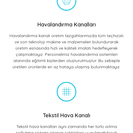
Havalandırma Kanalları
Havalandırma kanalı üretim tezgahlarımızda tüm teçhizatı
ve son teknoloji makine ve malzemeleri bulundurarak
üretim esnasında hızlı ve kaliteli imalatı hedefleyerek
çalışmaktayız. Personelimiz havalandırma sistemleri
alanında eğitimli kişilerden oluşturulmuştur. Bu sebeple
üretilen ürünlerde en az hataya ulaşmış bulunmaktayız.
Tekstil Hava Kanalı
Tekstil hava kanalları aynı zamanda her türlü ısıtma
soğutma sistemi istenen sektörlere uygulanabilecek