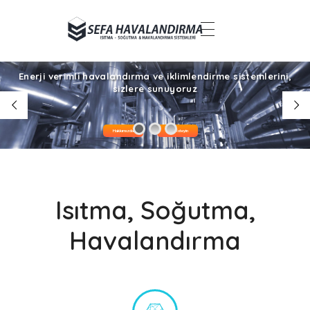
Denizli Havalandırma – Sefa Havalandırma Sistemleri
Enerji verimli havalandırma ve iklimlendirme sistemlerini,
sizlere sunuyoruz
Hakkımızda
Teklif İsteyin
Isıtma, Soğutma,
Havalandırma