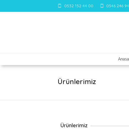
0532 152 44 00
0546 246 94
Anasa
Ürünlerimiz
Ürünlerimiz