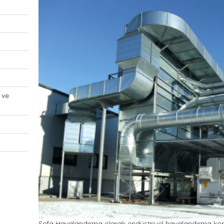
 ve
Sefa Havalandırma olarak endüstriyel havalandırma ko