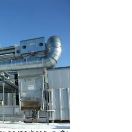
nusunda uzman kadromuz ve kaliteli